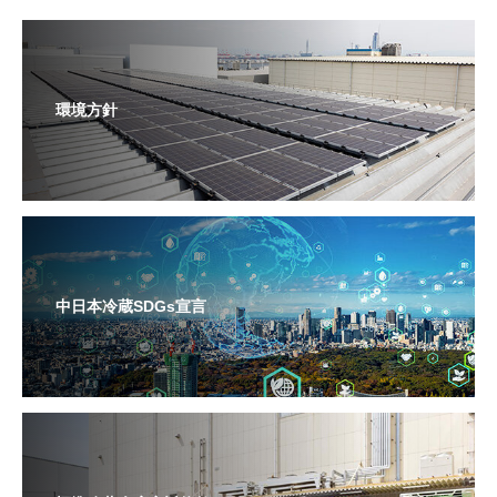
環境方針
中日本冷蔵SDGs宣言