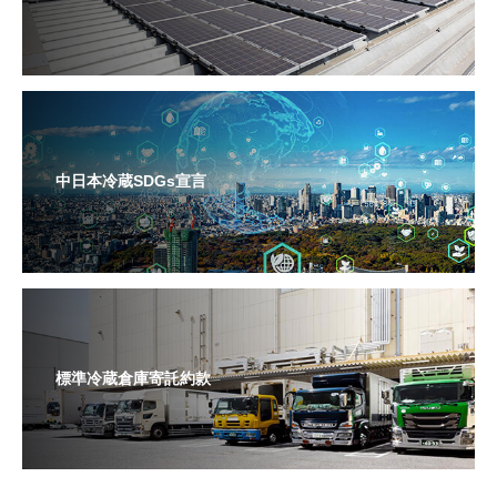
中日本冷蔵SDGs宣言
標準冷蔵倉庫寄託約款