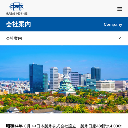
会社案内
Company
会社案内
沿革
History
昭和34年
6月
中日本製氷株式会社設立 製氷日産48t貯氷4,000t 